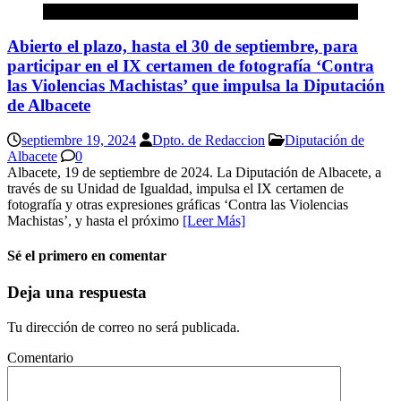
Diputación de Albacete
Abierto el plazo, hasta el 30 de septiembre, para
participar en el IX certamen de fotografía ‘Contra
las Violencias Machistas’ que impulsa la Diputación
de Albacete
septiembre 19, 2024
Dpto. de Redaccion
Diputación de
Albacete
0
Albacete, 19 de septiembre de 2024. La Diputación de Albacete, a
través de su Unidad de Igualdad, impulsa el IX certamen de
fotografía y otras expresiones gráficas ‘Contra las Violencias
Machistas’, y hasta el próximo
[Leer Más]
Sé el primero en comentar
Deja una respuesta
Tu dirección de correo no será publicada.
Comentario