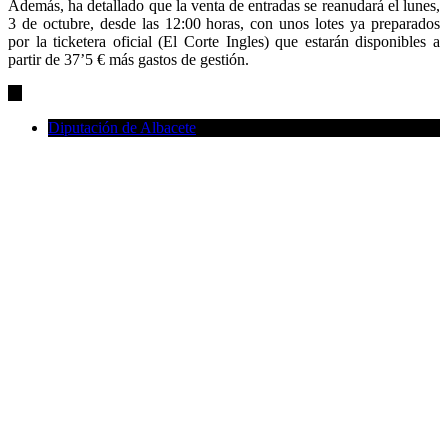
Además, ha detallado que la venta de entradas se reanudará el lunes,
3 de octubre, desde las 12:00 horas, con unos lotes ya preparados
por la ticketera oficial (El Corte Ingles) que estarán disponibles a
partir de 37’5 € más gastos de gestión.
Diputación de Albacete