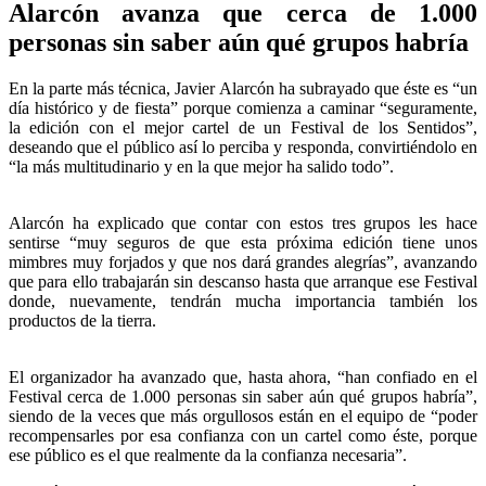
Alarcón avanza que cerca de 1.000
personas sin saber aún qué grupos habría
En la parte más técnica, Javier Alarcón ha subrayado que éste es “un
día histórico y de fiesta” porque comienza a caminar “seguramente,
la edición con el mejor cartel de un Festival de los Sentidos”,
deseando que el público así lo perciba y responda, convirtiéndolo en
“la más multitudinario y en la que mejor ha salido todo”.
Alarcón ha explicado que contar con estos tres grupos les hace
sentirse “muy seguros de que esta próxima edición tiene unos
mimbres muy forjados y que nos dará grandes alegrías”, avanzando
que para ello trabajarán sin descanso hasta que arranque ese Festival
donde, nuevamente, tendrán mucha importancia también los
productos de la tierra.
El organizador ha avanzado que, hasta ahora, “han confiado en el
Festival cerca de 1.000 personas sin saber aún qué grupos habría”,
siendo de la veces que más orgullosos están en el equipo de “poder
recompensarles por esa confianza con un cartel como éste, porque
ese público es el que realmente da la confianza necesaria”.