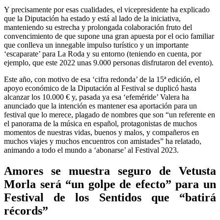
Y precisamente por esas cualidades, el vicepresidente ha explicado
que la Diputación ha estado y está al lado de la iniciativa,
manteniendo su estrecha y prolongada colaboración fruto del
convencimiento de que supone una gran apuesta por el ocio familiar
que conlleva un innegable impulso turístico y un importante
‘escaparate’ para La Roda y su entorno (teniendo en cuenta, por
ejemplo, que este 2022 unas 9.000 personas disfrutaron del evento).
Este año, con motivo de esa ‘cifra redonda’ de la 15ª edición, el
apoyo económico de la Diputación al Festival se duplicó hasta
alcanzar los 10.000 € y, pasada ya esa ‘efeméride’ Valera ha
anunciado que la intención es mantener esa aportación para un
festival que lo merece, plagado de nombres que son “un referente en
el panorama de la música en español, protagonistas de muchos
momentos de nuestras vidas, buenos y malos, y compañeros en
muchos viajes y muchos encuentros con amistades” ha relatado,
animando a todo el mundo a ‘abonarse’ al Festival 2023.
Amores se muestra seguro de Vetusta
Morla será “un golpe de efecto” para un
Festival de los Sentidos que “batirá
récords”