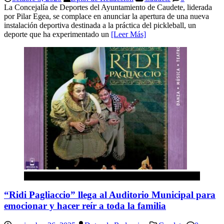
La Concejalía de Deportes del Ayuntamiento de Caudete, liderada
por Pilar Egea, se complace en anunciar la apertura de una nueva
instalación deportiva destinada a la práctica del pickleball, un
deporte que ha experimentado un
[Leer Más]
Caudete
“Ridi Pagliaccio” llega al Auditorio Municipal para
emocionar y hacer reír a toda la familia