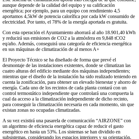
aunque depende de la calidad del equipo y su calificación
energética; por ejemplo, para un equipo con rendimiento 4,5
aportamos 4,5kW de potencia calorífica por cada kW consumido de
electricidad. Por tanto, el 78% de la energía aportada es gratuita.
Con esta operación el Ayuntamiento ahorrará al año 18.901,40 kWh
y reducirá sus emisiones de CO2 a la atmósfera en 9,848 tCO2
eq/año. Además, conseguirá una categoría de eficiencia energética
en sus máquinas de climatización de al menos A+
El Proyecto Técnico se ha diseñado de forma que prevé el
desmontaje de las instalaciones existentes, donde se climatizan las
cuatro alturas del edificio mediante dos máquinas independientes;
mientras que el diseño de la instalación ha sido realizado teniendo en
cuenta la zonificación, para obtener un elevado bienestar y ahorro de
energía. Cada uno de los recintos de cada planta contará con un
control termostático independiente que controlará una compuerta la
cual da acceso a la climatización independiente de dicho recinto,
para conseguir la climatización necesaria en cada momento, sin que
existan zonas no ocupadas climatizadas.
A su vez existirá una pasarela de comunicación “AIRZONE” con
un algoritmo de eficiencia energética capaz de reducir el gasto
energético en hasta un 53%. Los sistemas se han dividido en
subsistemas, considerando los espacios interiores y su orientación,