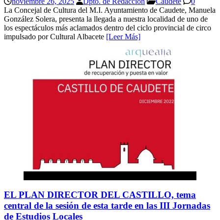
noviembre 26, 2025
Dpto. de Redaccion
Caudete
0
La Concejal de Cultura del M.I. Ayuntamiento de Caudete, Manuela
González Solera, presenta la llegada a nuestra localidad de uno de
los espectáculos más aclamados dentro del ciclo provincial de circo
impulsado por Cultural Albacete
[Leer Más]
Caudete
EL PLAN DIRECTOR DEL CASTILLO, tema
central de la sesión de esta tarde en las III Jornadas
de Estudios Locales