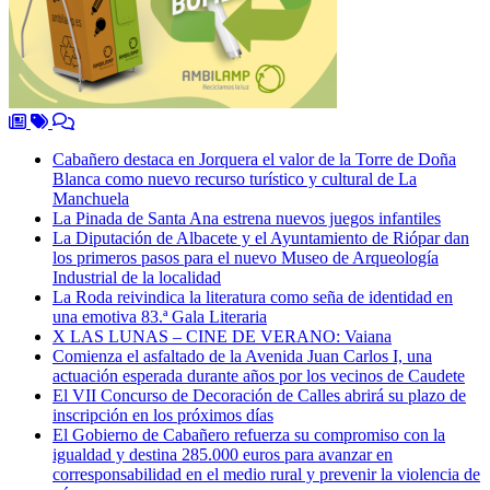
Cabañero destaca en Jorquera el valor de la Torre de Doña
Blanca como nuevo recurso turístico y cultural de La
Manchuela
La Pinada de Santa Ana estrena nuevos juegos infantiles
La Diputación de Albacete y el Ayuntamiento de Riópar dan
los primeros pasos para el nuevo Museo de Arqueología
Industrial de la localidad
La Roda reivindica la literatura como seña de identidad en
una emotiva 83.ª Gala Literaria
X LAS LUNAS – CINE DE VERANO: Vaiana
Comienza el asfaltado de la Avenida Juan Carlos I, una
actuación esperada durante años por los vecinos de Caudete
El VII Concurso de Decoración de Calles abrirá su plazo de
inscripción en los próximos días
El Gobierno de Cabañero refuerza su compromiso con la
igualdad y destina 285.000 euros para avanzar en
corresponsabilidad en el medio rural y prevenir la violencia de