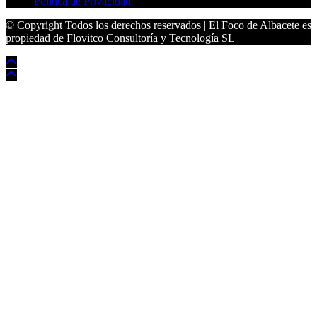
Política de Privacidad
© Copyright Todos los derechos reservados | El Foco de Albacete es
propiedad de Flovitco Consultoría y Tecnología SL