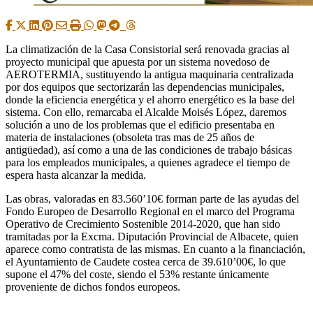
La climatización de la Casa Consistorial será renovada gracias al
proyecto municipal que apuesta por un sistema novedoso de
AEROTERMIA, sustituyendo la antigua maquinaria centralizada
por dos equipos que sectorizarán las dependencias municipales,
donde la eficiencia energética y el ahorro energético es la base del
sistema. Con ello, remarcaba el Alcalde Moisés López, daremos
solución a uno de los problemas que el edificio presentaba en
materia de instalaciones (obsoleta tras mas de 25 años de
antigüedad), así como a una de las condiciones de trabajo básicas
para los empleados municipales, a quienes agradece el tiempo de
espera hasta alcanzar la medida.
Las obras, valoradas en 83.560’10€ forman parte de las ayudas del
Fondo Europeo de Desarrollo Regional en el marco del Programa
Operativo de Crecimiento Sostenible 2014-2020, que han sido
tramitadas por la Excma. Diputación Provincial de Albacete, quien
aparece como contratista de las mismas. En cuanto a la financiación,
el Ayuntamiento de Caudete costea cerca de 39.610’00€, lo que
supone el 47% del coste, siendo el 53% restante únicamente
proveniente de dichos fondos europeos.