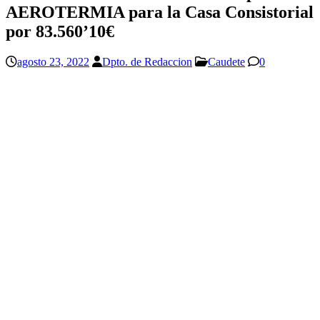
AEROTERMIA para la Casa Consistorial
por 83.560’10€
agosto 23, 2022
Dpto. de Redaccion
Caudete
0